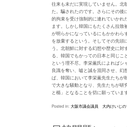
往来も未だに実現していません。北
た。騙されたのです。さらにその後
的拘束を受け強制的に連れていかれ
ます。しかし韓国にもたくさん拉致
が明らかになっているにもかかわら
を放棄するという。そしてその先頭
う。北朝鮮に対する幻想や歴史に対
る、韓国でもかっての日本と同じこ
という理不尽。李栄薫氏によればシ
良識を奪い、嘘と誠を混同させ、幻
ば、韓国において李栄薫先生たちが
で大きな騒動となり、先生たちが研
と楯」となることを切に願っていま
Posted in:
大阪市議会議員 大内けいじの