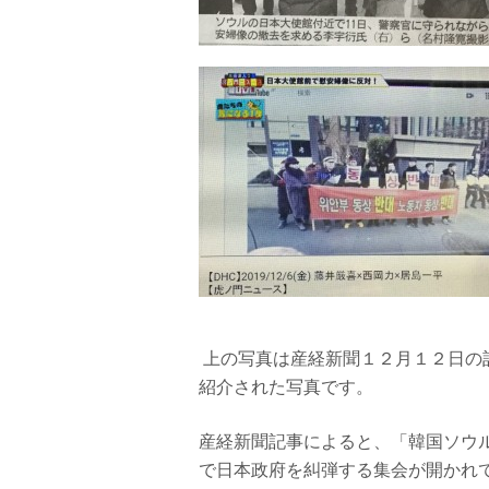
上の写真は産経新聞１２月１２日の
紹介された写真です。
産経新聞記事によると、「韓国ソウ
で日本政府を糾弾する集会が開かれ