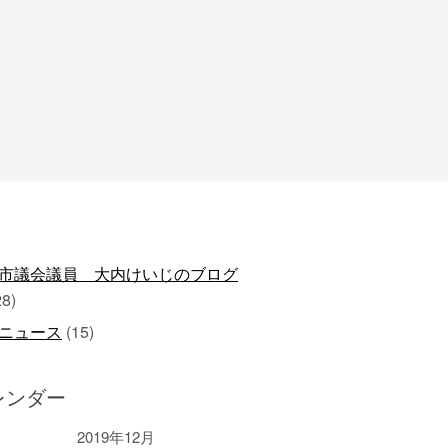
市議会議員 大内けいじのブログ
28)
ニュース
(15)
レンダー
2019年12月