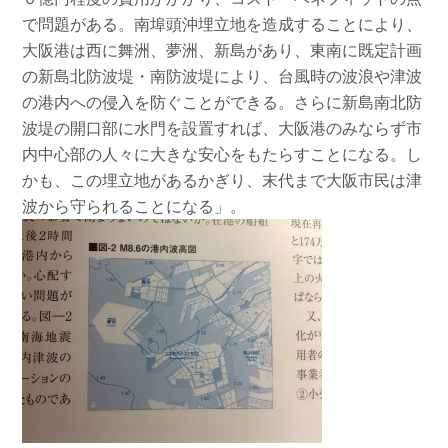
で問題がある。南埠頭沖埋立地を造成することにより、
大阪港は西に舞洲、夢洲、新島があり、東南に既定計画
の新島北防波堤・南防波堤により、台風時の波浪や津波
の港内への侵入を防ぐことができる。さらに新島南北防
波堤の開口部に水門を設置すれば、大阪港のみならず市
内中心部の人々に大きな安心をもたらすことになる。し
かも、この埋立地があるかぎり、末代まで大阪市民は津
波から守られることになる」。