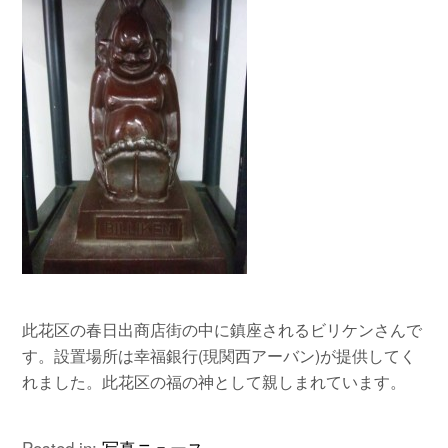
此花区の春日出商店街の中に鎮座されるビリケンさんで
す。設置場所は幸福銀行(現関西アーバン)が提供してく
れました。此花区の福の神として親しまれています。
Posted in:
写真ニュース
,