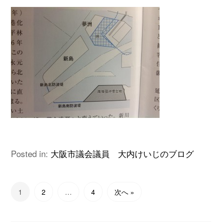
Posted in:
大阪市議会議員 大内けいじのブログ
1
2
…
4
次へ »