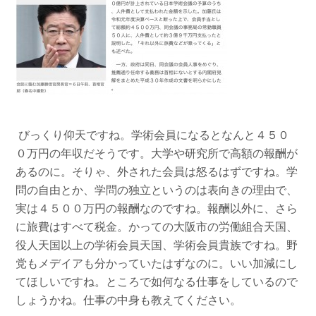
びっくり仰天ですね。学術会員になるとなんと４５０
０万円の年収だそうです。大学や研究所で高額の報酬が
あるのに。そりゃ、外された会員は怒るはずですね。学
問の自由とか、学問の独立というのは表向きの理由で、
実は４５００万円の報酬なのですね。報酬以外に、さら
に旅費はすべて税金。かっての大阪市の労働組合天国、
役人天国以上の学術会員天国、学術会員貴族ですね。野
党もメデイアも分かっていたはずなのに。いい加減にし
てほしいですね。ところで如何なる仕事をしているので
しょうかね。仕事の中身も教えてください。