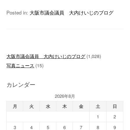
Posted in:
大阪市議会議員 大内けいじのブログ
大阪市議会議員 大内けいじのブログ
(1,028)
写真ニュース
(15)
カレンダー
2026年8月
月
火
水
木
金
土
日
1
2
3
4
5
6
7
8
9