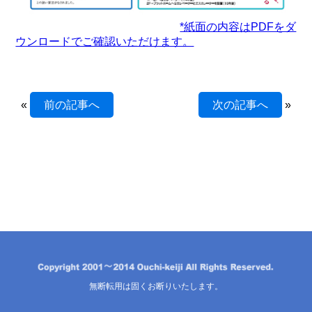
*紙面の内容はPDFをダ
ウンロードでご確認いただけます。
«
前の記事へ
次の記事へ
»
無断転用は固くお断りいたします。