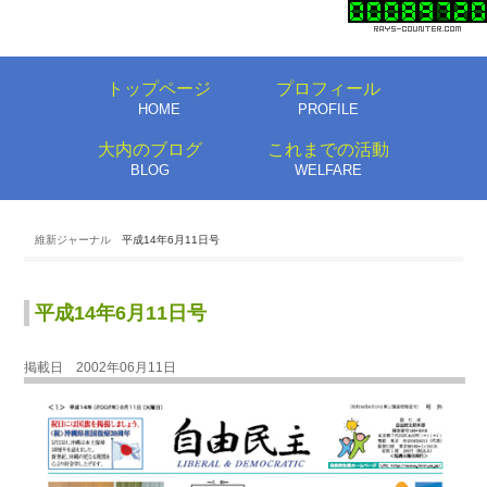
トップページ
プロフィール
HOME
PROFILE
大内のブログ
これまでの活動
BLOG
WELFARE
維新ジャーナル
平成14年6月11日号
平成14年6月11日号
掲載日 2002年06月11日